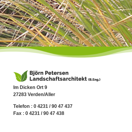
Im Dicken Ort 9
27283 Verden/Aller
Telefon : 0 4231 / 90 47 437
Fax : 0 4231 / 90 47 438