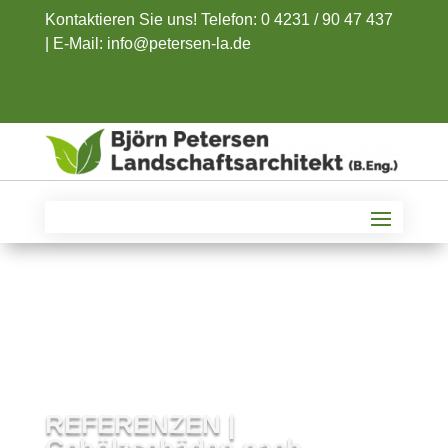
Kontaktieren Sie uns! Telefon: 0 4231 / 90 47 437
|
E-Mail: info@petersen-la.de
REFERENZEN |
Gehölzschäden nach