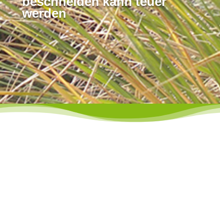
beschneiden kann teuer
werden