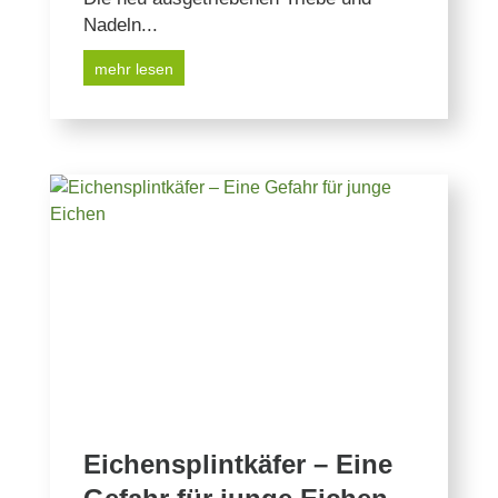
Nadeln...
mehr lesen
Eichensplintkäfer – Eine