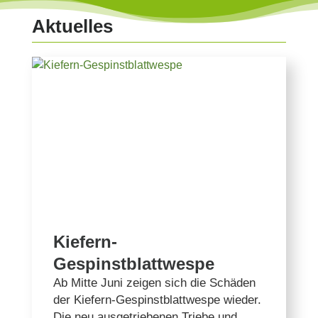
Aktuelles
Kiefern-
Gespinstblattwespe
Ab Mitte Juni zeigen sich die Schäden
der Kiefern-Gespinstblattwespe wieder.
Die neu ausgetriebenen Triebe und