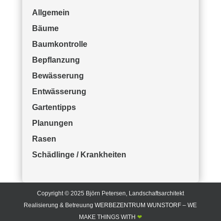
Allgemein
Bäume
Baumkontrolle
Bepflanzung
Bewässerung
Entwässerung
Gartentipps
Planungen
Rasen
Schädlinge / Krankheiten
Copyright © 2025 Björn Petersen, Landschaftsarchitekt
Realisierung & Betreuung
WERBEZENTRUM WUNSTORF
– WE
MAKE THINGS WITH
❤