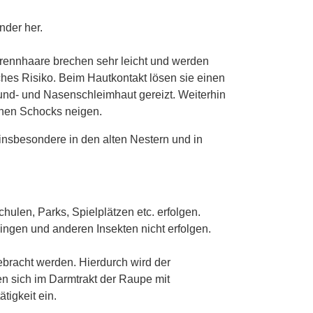
nder her.
Brennhaare brechen sehr leicht und werden
ches Risiko. Beim Hautkontakt lösen sie einen
und- und Nasenschleimhaut gereizt. Weiterhin
chen Schocks neigen.
insbesondere in den alten Nestern und in
hulen, Parks, Spielplätzen etc. erfolgen.
ingen und anderen Insekten nicht erfolgen.
ebracht werden. Hierdurch wird der
n sich im Darmtrakt der Raupe mit
igkeit ein.