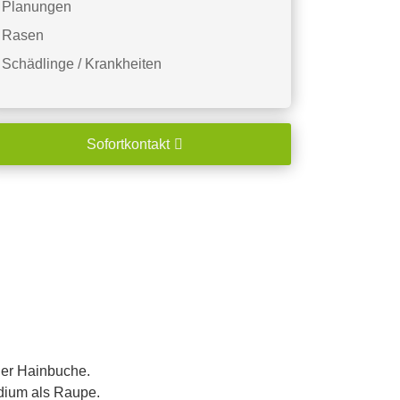
Planungen
Rasen
Schädlinge / Krankheiten
Sofortkontakt
der Hainbuche.
adium als Raupe.