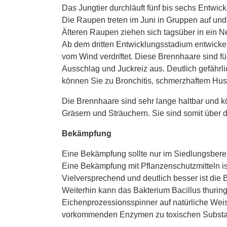
Das Jungtier durchläuft fünf bis sechs Entwick
Die Raupen treten im Juni in Gruppen auf und
Älteren Raupen ziehen sich tagsüber in ein Ne
Ab dem dritten Entwicklungsstadium entwicke
vom Wind verdriftet. Diese Brennhaare sind f
Ausschlag und Juckreiz aus. Deutlich gefährl
können Sie zu Bronchitis, schmerzhaftem Hus
Die Brennhaare sind sehr lange haltbar und k
Gräsern und Sträuchern. Sie sind somit über d
Bekämpfung
Eine Bekämpfung sollte nur im Siedlungsbereic
Eine Bekämpfung mit Pflanzenschutzmitteln is
Vielversprechend und deutlich besser ist d
Weiterhin kann das Bakterium Bacillus thurin
Eichenprozessionsspinner auf natürliche Wei
vorkommenden Enzymen zu toxischen Substanze