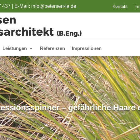
7 437 |
E-Mail: info@petersen-la.de
Kontakt
Im
Leistungen
Referenzen
Impressionen
ssionsspinner – gefährliche Haare 