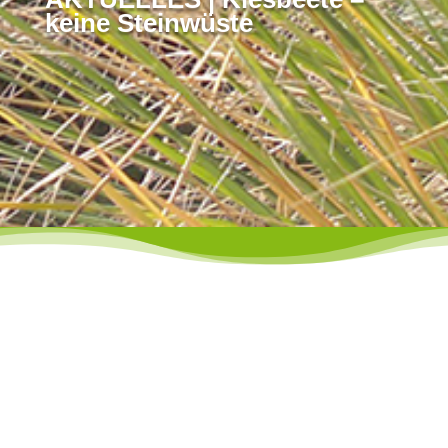
keine Steinwüste