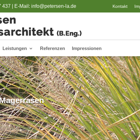
7 437 |
E-Mail: info@petersen-la.de
Kontakt
Im
Leistungen
Referenzen
Impressionen
Magerrasen