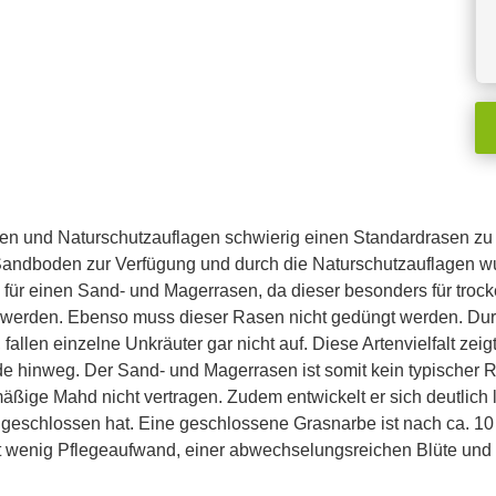
n und Naturschutzauflagen schwierig einen Standardrasen zu re
 Sandboden zur Verfügung und durch die Naturschutzauflagen wu
für einen Sand- und Magerrasen, da dieser besonders für trocke
t werden. Ebenso muss dieser Rasen nicht gedüngt werden. Dur
llen einzelne Unkräuter gar nicht auf. Diese Artenvielfalt zeig
 hinweg. Der Sand- und Magerrasen ist somit kein typischer Ra
äßige Mahd nicht vertragen. Zudem entwickelt er sich deutlich 
geschlossen hat. Eine geschlossene Grasnarbe ist nach ca. 10 
t wenig Pflegeaufwand, einer abwechselungsreichen Blüte und