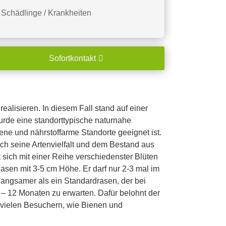
Schädlinge / Krankheiten
Sofortkontakt
alisieren. In diesem Fall stand auf einer
rde eine standorttypische naturnahe
ne und nährstoffarme Standorte geeignet ist.
ch seine Artenvielfalt und dem Bestand aus
t sich mit einer Reihe verschiedenster Blüten
sen mit 3-5 cm Höhe. Er darf nur 2-3 mal im
langsamer als ein Standardrasen, der bei
– 12 Monaten zu erwarten. Dafür belohnt der
 vielen Besuchern, wie Bienen und