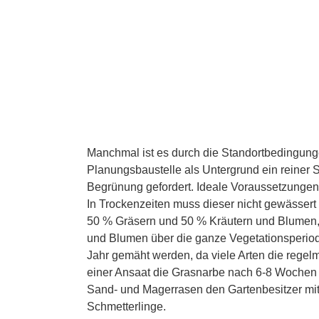
Manchmal ist es durch die Standortbedingunge
Planungsbaustelle als Untergrund ein reiner
Begrünung gefordert. Ideale Voraussetzungen 
In Trockenzeiten muss dieser nicht gewässer
50 % Gräsern und 50 % Kräutern und Blumen, fa
und Blumen über die ganze Vegetationsperiode
Jahr gemäht werden, da viele Arten die regelm
einer Ansaat die Grasnarbe nach 6-8 Wochen 
Sand- und Magerrasen den Gartenbesitzer mi
Schmetterlinge.