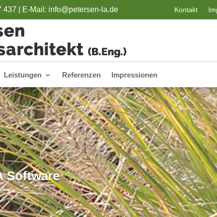
7 437 |
E-Mail: info@petersen-la.de
Kontakt
Im
Leistungen
Referenzen
Impressionen
 Software