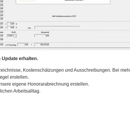
 Update erhalten.
verzeichnisse, Kostenschätzungen und Ausschreibungen. Bei me
egel erstellen.
nsere eigene Honorarabrechnung erstellen.
lichen Arbeitsalltag.
Anfrage stellen / Sofortkontakt