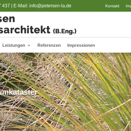
7 437 |
E-Mail: info@petersen-la.de
Kontakt
Im
Leistungen
Referenzen
Impressionen
umkataster