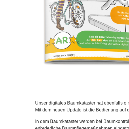
Unser digitales Baumkataster hat ebenfalls ei
Mit dem neuen Update ist die Bedienung auf d
In dem Baumkataster werden bei Baumkontroll
erforderliche Baumpflegemaßnahmen eingetr