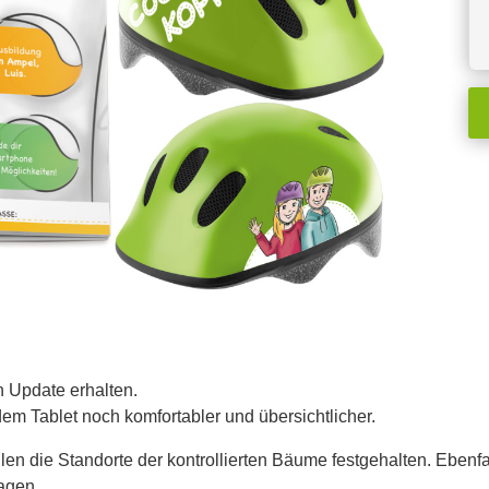
n Update erhalten.
em Tablet noch komfortabler und übersichtlicher.
en die Standorte der kontrollierten Bäume festgehalten. Eben
agen.